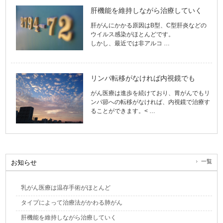
肝機能を維持しながら治療していく
肝がんにかかる原因はB型、C型肝炎などの
ウイルス感染がほとんどです。
しかし、最近では非アルコ …
リンパ転移がなければ内視鏡でも
がん医療は進歩を続けており、胃がんでもリ
ンパ節への転移がなければ、内視鏡で治療す
ることができます。< …
一覧
お知らせ
乳がん医療は温存手術がほとんど
タイプによって治療法がかわる肺がん
肝機能を維持しながら治療していく