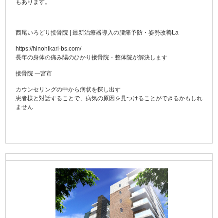
もあります。
西尾いろどり接骨院 | 最新治療器導入の腰痛予防・姿勢改善La
https://hinohikari-bs.com/
長年の身体の痛み陽のひかり接骨院・整体院が解決します
接骨院 一宮市
カウンセリングの中から病状を探し出す
患者様と対話することで、病気の原因を見つけることができるかもしれ
ません